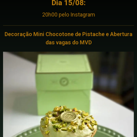
Dia 15/08:
20h00 pelo Instagram
Decoração Mini Chocotone de Pistache e Abertura
das vagas do MVD