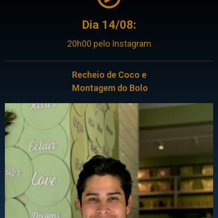
Dia 14/08:
20h00 pelo Instagram
Recheio de Coco e
Montagem do Bolo