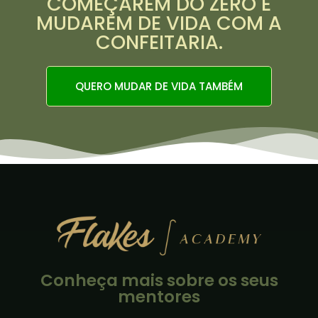
COMEÇAREM DO ZERO E
MUDAREM DE VIDA COM A
CONFEITARIA.
QUERO MUDAR DE VIDA TAMBÉM
Conheça mais sobre os seus
mentores