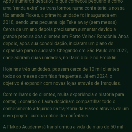
Após inúmeros desafios, o que começou pequeno e como
uma “renda extra” se transformou numa confeitaria: a nossa
tão amada Flakes,
a primeira unidade foi inaugurada em
2018, sendo uma pequena loja Take away (sem mesas).
Cerca de um ano depois precisaram aumentar devido a
grande procura dos clientes em Porto Velho/ Rondônia. Anos
depois, após sua consolidação, iniciaram um plano de
expansão para o sudeste. Chegando em São Paulo em 2022,
onde abriram duas unidades, no Itaim bibi e no Brooklin.
Hoje nas três unidades, passam cerca de 10 mil clientes
todos os meses com filas frequentes. Já em 2024, o
objetivo é expandir com novas lojas através de franquias.
Com milhares de clientes, muita experiência e história para
contar, Leonardo e Laura decidiram compartilhar todo o
conhecimento adquirido na trajetória da Flakes através de um
novo projeto: cursos online de confeitaria.
A Flakes Academy já transformou a vida de mais de 50 mil