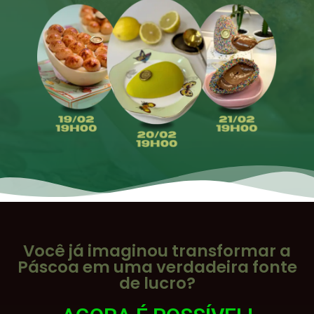
Você já imaginou transformar a
Páscoa em uma verdadeira fonte
de lucro?