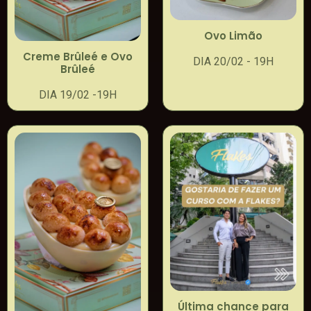
Ovo Limão
Creme Brûleé e Ovo
DIA 20/02 - 19H
Brûleé
DIA 19/02 -19H
Última chance para