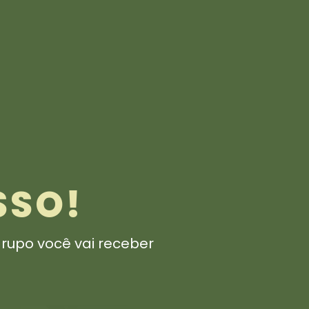
SSO!
grupo você vai receber