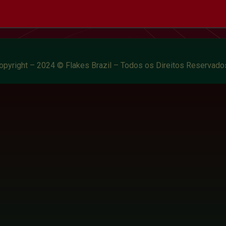
opyright – 2024 © Flakes Brazil – Todos os Direitos Reservado