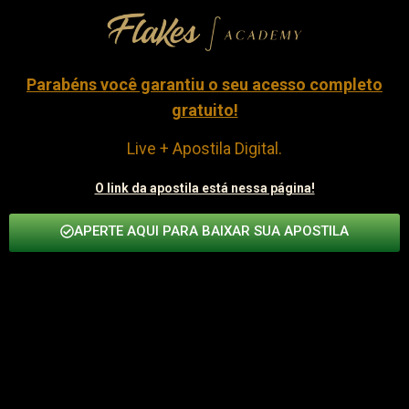
Parabéns você garantiu o seu acesso completo
gratuito!
Live + Apostila Digital.
O link da apostila está nessa página!
APERTE AQUI PARA BAIXAR SUA APOSTILA