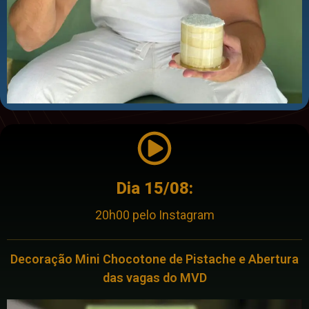
Dia 15/08:
20h00 pelo Instagram
Decoração Mini Chocotone de Pistache e Abertura
das vagas do MVD