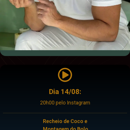
Dia 14/08:
20h00 pelo Instagram
Recheio de Coco e
Montagem do Bolo