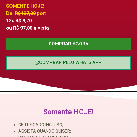
SOMENTE HOJE!
De:
R$197,00
por:
12x
R$ 9,70
ou R$ 97,00 à vista
COMPRAR AGORA
COMPRAR PELO WHATS APP!
Somente HOJE!
CERTIFICADO INCLUSO;
ASSISTA QUANDO QUISER;