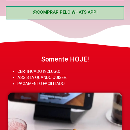
COMPRAR PELO WHATS APP!
Somente HOJE!
CERTIFICADO INCLUSO;
ASSISTA QUANDO QUISER;
PAGAMENTO FACILITADO