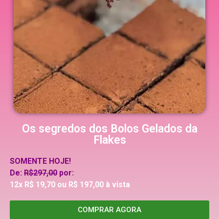
Os segredos dos Bolos Gelados da
Flakes
SOMENTE HOJE!
De:
R$297,00
por:
12x R$ 19,70 ou R$ 197,00 à vista
COMPRAR AGORA