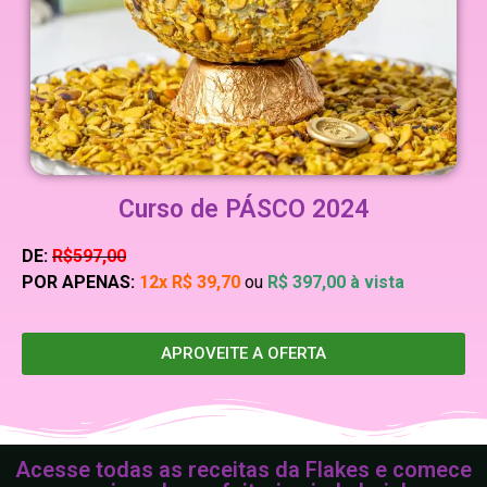
Curso de PÁSCO 2024
DE:
R$597,00
POR APENAS:
12x
R$ 39,70
ou
R$ 397,00 à vista
APROVEITE A OFERTA
Acesse todas as receitas da Flakes e comece