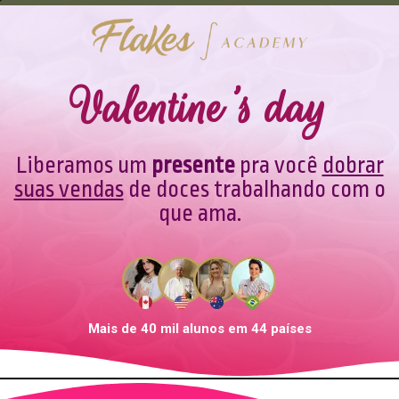
Valentine's day
Liberamos um
presente
pra você
dobrar
suas vendas
de doces trabalhando com o
que ama.
Mais de 40 mil alunos em 44 países